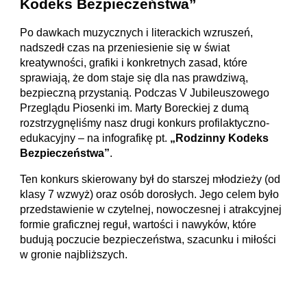
Kodeks Bezpieczeństwa”
Po dawkach muzycznych i literackich wzruszeń,
nadszedł czas na przeniesienie się w świat
kreatywności, grafiki i konkretnych zasad, które
sprawiają, że dom staje się dla nas prawdziwą,
bezpieczną przystanią. Podczas V Jubileuszowego
Przeglądu Piosenki im. Marty Boreckiej z dumą
rozstrzygnęliśmy nasz drugi konkurs profilaktyczno-
edukacyjny – na infografikę pt.
„Rodzinny Kodeks
Bezpieczeństwa”
.
Ten konkurs skierowany był do starszej młodzieży (od
klasy 7 wzwyż) oraz osób dorosłych. Jego celem było
przedstawienie w czytelnej, nowoczesnej i atrakcyjnej
formie graficznej reguł, wartości i nawyków, które
budują poczucie bezpieczeństwa, szacunku i miłości
w gronie najbliższych.