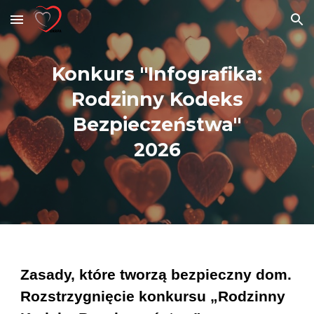
Skip to main content
Skip to navigation
Konkurs "Infografika:
Rodzinny Kodeks
Bezpieczeństwa"
2026
Zasady, które tworzą bezpieczny dom.
Rozstrzygnięcie konkursu „Rodzinny