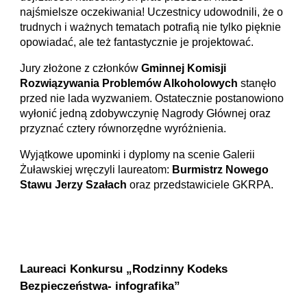
najśmielsze oczekiwania! Uczestnicy udowodnili, że o
trudnych i ważnych tematach potrafią nie tylko pięknie
opowiadać, ale też fantastycznie je projektować.
Jury złożone z członków
Gminnej Komisji
Rozwiązywania Problemów Alkoholowych
stanęło
przed nie lada wyzwaniem. Ostatecznie postanowiono
wyłonić jedną zdobywczynię Nagrody Głównej oraz
przyznać cztery równorzędne wyróżnienia.
Wyjątkowe upominki i dyplomy na scenie Galerii
Żuławskiej wręczyli laureatom:
Burmistrz Nowego
Stawu Jerzy Szałach
oraz przedstawiciele GKRPA.
Laureaci Konkursu „Rodzinny Kodeks
Bezpieczeństwa- infografika”