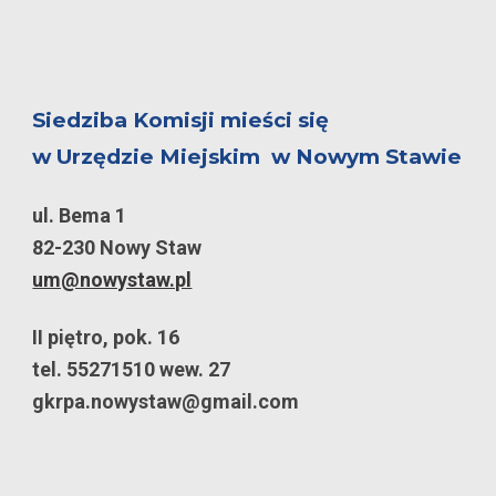
Siedziba Komisji mieści się
w Urzędzie Miejskim w Nowym Stawie
ul. Bema 1
82-230 Nowy Staw
um@nowystaw.pl
II piętro, pok. 16
tel. 55271510 wew. 27
gkrpa.nowystaw@gmail.com