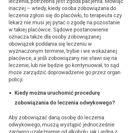
leczenia, potrzebna jest zgoda pacjenta. Mówiąc
inaczej – wtedy, kiedy osoba zobowiązana do
leczenia zgłosi się do placówki, to terapeuta czy
lekarz nie musi jej pytać o zgodę na pozostanie
w takiej placówce. Sądowe postanowienie
oznacza także dla osoby zobowiązanej
obowiązek poddania się leczeniu w
wyznaczonym terminie, trybie i we wskazanej
placówce, a jeśli zobowiązany nie stawi się na
leczenie, lub nie będzie go kontynuował, to sąd
może zarządzić doprowadzenie go przez organ
policji.
Kiedy można uruchomić procedurę
zobowiązania do leczenia odwykowego?
Aby zobowiązać daną osobę do leczenia
odwykowego, muszą wystąpić jednocześnie
zarówno uzależnienie od alkoholu, jak i jedna z