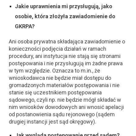
Jakie uprawnienia mi przysługują, jako
osobie, która złożyła zawiadomienie do
GKRPA?
Ani osoba prywatna składająca zawiadomienie o
konieczności podjęcia działań w ramach
procedury, ani instytucja nie stają się stronami
postępowania i nie przysługują im żadne prawa
w tym względzie. Oznacza to m.in., że
wnioskodawca nie będzie miał dostępu do
gromadzonych materiałów postępowania i nie
stanie się uczestnikiem postępowania
sądowego, czyli np. nie będzie mógł składać w
nim wniosków dowodowych ani wnosić apelacji
od postanowienia sądu rejonowego (sądem
drugiej instancji jest sąd okręgowy).
Jak wygląda postępowanie przed sądem?