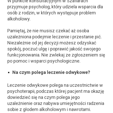
W punkcie konsultacyjnym w Szaflarach
przyjmuje psycholog, który udziela wsparcia dla
osób z rodzin, w których występuje problem
alkoholowy.
Pamiętaj, że nie musisz czekać aż osoba
uzależniona podejmie leczenie i przestanie pić.
Niezależnie od jej decyzji możesz odzyskać
spokój, poczuć ulgę i poprawić jakość swojego
funkcjonowania. Nie zwlekaj ze zgłoszeniem się
po pomoc i wsparci psychologiczne.
Na czym polega leczenie odwykowe?
Leczenie odwykowe polega na uczestnictwie w
psychoterapii, podczas której pacjent ma okazję
dowiedzieć się na czym polega jego
uzależnienie oraz nabywa umiejętności radzenia
sobie z głodem alkoholowym i nawrotami.