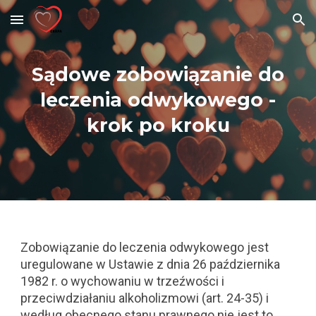
Skip to main content
Skip to navigation
Sądowe zobowiązanie do
leczenia odwykowego -
krok po kroku
Zobowiązanie do leczenia odwykowego jest
uregulowane w Ustawie z dnia 26 października
1982 r. o wychowaniu w trzeźwości i
przeciwdziałaniu alkoholizmowi (art. 24-35) i
według obecnego stanu prawnego nie jest to