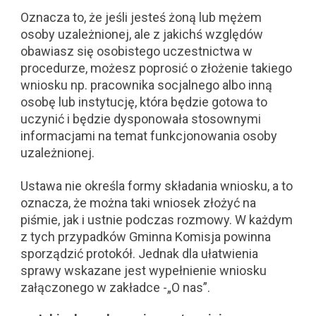
Oznacza to, że jeśli jesteś żoną lub mężem
osoby uzależnionej, ale z jakichś względów
obawiasz się osobistego uczestnictwa w
procedurze, możesz poprosić o złożenie takiego
wniosku np. pracownika socjalnego albo inną
osobę lub instytucję, która będzie gotowa to
uczynić i będzie dysponowała stosownymi
informacjami na temat funkcjonowania osoby
uzależnionej.
Ustawa nie określa formy składania wniosku, a to
oznacza, że można taki wniosek złożyć na
piśmie, jak i ustnie podczas rozmowy. W każdym
z tych przypadków Gminna Komisja powinna
sporządzić protokół. Jednak dla ułatwienia
sprawy wskazane jest wypełnienie wniosku
załączonego w zakładce -„O nas”.