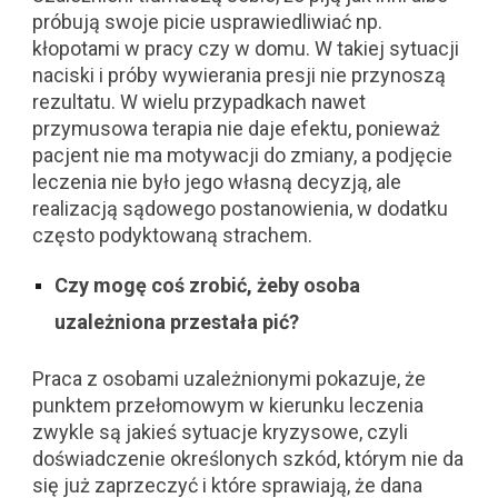
próbują swoje picie usprawiedliwiać np.
kłopotami w pracy czy w domu. W takiej sytuacji
naciski i próby wywierania presji nie przynoszą
rezultatu. W wielu przypadkach nawet
przymusowa terapia nie daje efektu, ponieważ
pacjent nie ma motywacji do zmiany, a podjęcie
leczenia nie było jego własną decyzją, ale
realizacją sądowego postanowienia, w dodatku
często podyktowaną strachem.
Czy mogę coś zrobić, żeby osoba
uzależniona przestała pić?
Praca z osobami uzależnionymi pokazuje, że
punktem przełomowym w kierunku leczenia
zwykle są jakieś sytuacje kryzysowe, czyli
doświadczenie określonych szkód, którym nie da
się już zaprzeczyć i które sprawiają, że dana