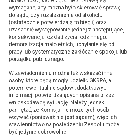
okoliczności, które zgodnie z ustawą są
wymagane, aby można było skierować sprawę
do sądu, czyli uzależnienie od alkoholu
(ostatecznie potwierdzają to biegli) oraz
uzasadnić występowanie jednej z następującej
konsekwencji: rozkład życia rodzinnego,
demoralizacja małoletnich, uchylanie się od
pracy lub systematyczne zakłócanie spokoju lub
porządku publicznego.
W zawiadomieniu można też wskazać inne
osoby, które będą mogły udzielić GKRPA, a
potem ewentualnie sądowi, dodatkowych
informacji potwierdzających opisaną przez
wnioskodawcę sytuację. Należy jednak
pamiętać, że Komisja nie może tych osób
wzywać (ponieważ nie jest sądem), więc ich
stawiennictwo na posiedzeniu Zespołu może
być jedynie dobrowolne.