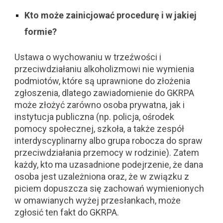
Kto może zainicjować procedurę i w jakiej
formie?
Ustawa o wychowaniu w trzeźwości i
przeciwdziałaniu alkoholizmowi nie wymienia
podmiotów, które są uprawnione do złożenia
zgłoszenia, dlatego zawiadomienie do GKRPA
może złożyć zarówno osoba prywatna, jak i
instytucja publiczna (np. policja, ośrodek
pomocy społecznej, szkoła, a także zespół
interdyscyplinarny albo grupa robocza do spraw
przeciwdziałania przemocy w rodzinie). Zatem
każdy, kto ma uzasadnione podejrzenie, że dana
osoba jest uzależniona oraz, że w związku z
piciem dopuszcza się zachowań wymienionych
w omawianych wyżej przesłankach, może
zgłosić ten fakt do GKRPA.