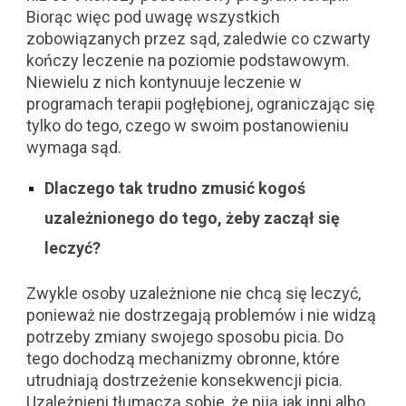
Biorąc więc pod uwagę wszystkich
zobowiązanych przez sąd, zaledwie co czwarty
kończy leczenie na poziomie podstawowym.
Niewielu z nich kontynuuje leczenie w
programach terapii pogłębionej, ograniczając się
tylko do tego, czego w swoim postanowieniu
wymaga sąd.
Dlaczego tak trudno zmusić kogoś
uzależnionego do tego, żeby zaczął się
leczyć?
Zwykle osoby uzależnione nie chcą się leczyć,
ponieważ nie dostrzegają problemów i nie widzą
potrzeby zmiany swojego sposobu picia. Do
tego dochodzą mechanizmy obronne, które
utrudniają dostrzeżenie konsekwencji picia.
Uzależnieni tłumaczą sobie, że piją jak inni albo