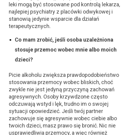
leki mogą być stosowane pod kontrolą lekarza,
najlepiej psychiatry z placówki odwykowej i
stanowią jedynie wsparcie dla działań
terapeutycznych.
Co mam zrobić, jeśli osoba uzależniona
stosuje przemoc wobec mnie albo moich
dzieci?
Picie alkoholu zwiększa prawdopodobieństwo
stosowania przemocy wobec bliskich, choć
zwykle nie jest jedyną przyczyną zachowań
agresywnych. Osoby krzywdzone często
odczuwają wstyd i lęk, trudno im o swojej
sytuacji opowiedzieć. Jeśli twój partner
zachowuje się agresywnie wobec ciebie albo
twoich dzieci, masz prawo się bronić. Nic nie
usprawiedliwia przemocy, a więc również