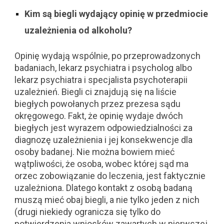
Kim są biegli wydający opinię w przedmiocie
uzależnienia od alkoholu?
Opinię wydają wspólnie, po przeprowadzonych
badaniach, lekarz psychiatra i psycholog albo
lekarz psychiatra i specjalista psychoterapii
uzależnień. Biegli ci znajdują się na liście
biegłych powołanych przez prezesa sądu
okręgowego. Fakt, że opinię wydaje dwóch
biegłych jest wyrazem odpowiedzialności za
diagnozę uzależnienia i jej konsekwencje dla
osoby badanej. Nie można bowiem mieć
wątpliwości, że osoba, wobec której sąd ma
orzec zobowiązanie do leczenia, jest faktycznie
uzależniona. Dlatego kontakt z osobą badaną
muszą mieć obaj biegli, a nie tylko jeden z nich
(drugi niekiedy ogranicza się tylko do
potwierdzenia wniosków zawartych w pierwszej