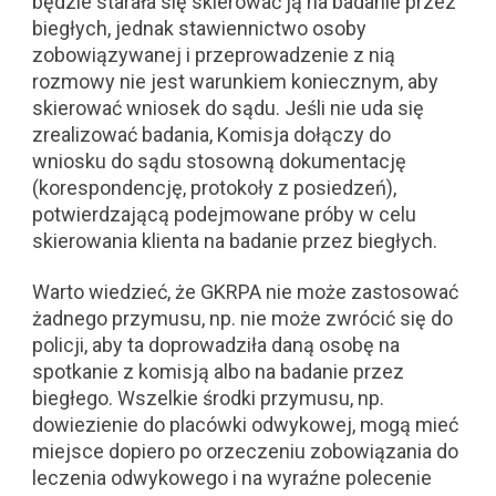
będzie starała się skierować ją na badanie przez
biegłych, jednak stawiennictwo osoby
zobowiązywanej i przeprowadzenie z nią
rozmowy nie jest warunkiem koniecznym, aby
skierować wniosek do sądu. Jeśli nie uda się
zrealizować badania, Komisja dołączy do
wniosku do sądu stosowną dokumentację
(korespondencję, protokoły z posiedzeń),
potwierdzającą podejmowane próby w celu
skierowania klienta na badanie przez biegłych.
Warto wiedzieć, że GKRPA nie może zastosować
żadnego przymusu, np. nie może zwrócić się do
policji, aby ta doprowadziła daną osobę na
spotkanie z komisją albo na badanie przez
biegłego. Wszelkie środki przymusu, np.
dowiezienie do placówki odwykowej, mogą mieć
miejsce dopiero po orzeczeniu zobowiązania do
leczenia odwykowego i na wyraźne polecenie