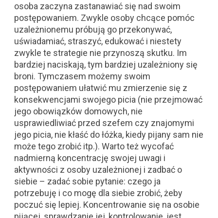
osoba zaczyna zastanawiać się nad swoim
postępowaniem. Zwykle osoby chcące pomóc
uzależnionemu próbują go przekonywać,
uświadamiać, straszyć, edukować i niestety
zwykle te strategie nie przynoszą skutku. Im
bardziej naciskają, tym bardziej uzależniony się
broni. Tymczasem możemy swoim
postępowaniem ułatwić mu zmierzenie się z
konsekwencjami swojego picia (nie przejmować
jego obowiązków domowych, nie
usprawiedliwiać przed szefem czy znajomymi
jego picia, nie kłaść do łóżka, kiedy pijany sam nie
może tego zrobić itp.). Warto też wycofać
nadmierną koncentrację swojej uwagi i
aktywności z osoby uzależnionej i zadbać o
siebie – zadać sobie pytanie: czego ja
potrzebuję i co mogę dla siebie zrobić, żeby
poczuć się lepiej. Koncentrowanie się na osobie
pijącej, sprawdzanie jej, kontrolowanie, jest