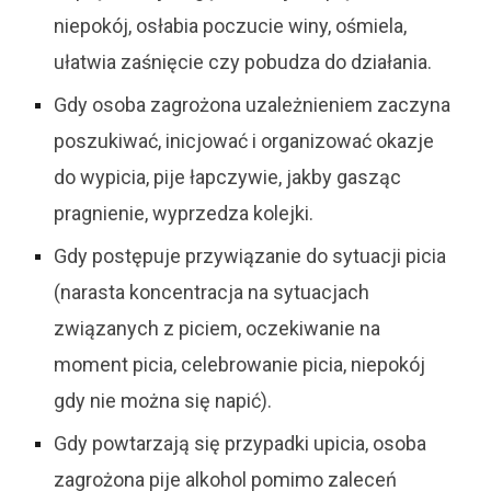
niepokój, osłabia poczucie winy, ośmiela,
ułatwia zaśnięcie czy pobudza do działania.
Gdy osoba zagrożona uzależnieniem zaczyna
poszukiwać, inicjować i organizować okazje
do wypicia, pije łapczywie, jakby gasząc
pragnienie, wyprzedza kolejki.
Gdy postępuje przywiązanie do sytuacji picia
(narasta koncentracja na sytuacjach
związanych z piciem, oczekiwanie na
moment picia, celebrowanie picia, niepokój
gdy nie można się napić).
Gdy powtarzają się przypadki upicia, osoba
zagrożona pije alkohol pomimo zaleceń