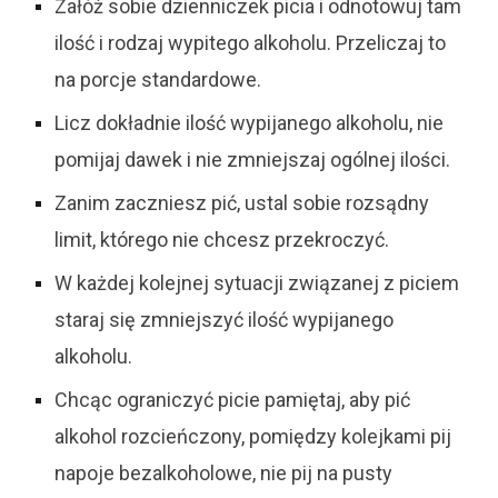
Załóż sobie dzienniczek picia i odnotowuj tam
ilość i rodzaj wypitego alkoholu.
Przeliczaj to
na porcje standardowe.
Licz dokładnie ilość wypijanego alkoholu, nie
pomijaj dawek i nie zmniejszaj ogólnej
ilości.
Zanim zaczniesz pić, ustal sobie rozsądny
limit, którego nie chcesz przekroczyć.
W każdej kolejnej sytuacji związanej z piciem
staraj się zmniejszyć ilość wypijanego
alkoholu.
Chcąc ograniczyć picie pamiętaj, aby pić
alkohol rozcieńczony, pomiędzy kolejkami
pij
napoje bezalkoholowe, nie pij na
pusty