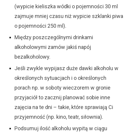
(wypicie kieliszka wódki o pojemności 30 ml
zajmuje mniej czasu niż wypicie szklanki piwa
o pojemności 250 ml).
Między poszczególnymi drinkami
alkoholowymi zamów jakiś napój
bezalkoholowy.
Jeśli zwykle wypijasz duże dawki alkoholu w
określonych sytuacjach i o określonych
porach np. w soboty wieczorem w gronie
przyjaciół to zacznij planować sobie inne
zajęcia na te dni – takie, które sprawiają Ci
przyjemność (np. kino, teatr, siłownia).
Podsumuj ilość alkoholu wypitą w ciągu