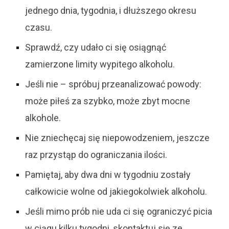
jednego dnia, tygodnia, i dłuższego okresu
czasu.
Sprawdź, czy udało ci się osiągnąć
zamierzone limity wypitego alkoholu.
Jeśli nie – spróbuj przeanalizować powody:
może piłeś za szybko, może zbyt mocne
alkohole.
Nie zniechęcaj się niepowodzeniem, jeszcze
raz przystąp do ograniczania ilości.
Pamiętaj, aby dwa dni w tygodniu zostały
całkowicie wolne od jakiegokolwiek
alkoholu.
Jeśli mimo prób nie uda ci się ograniczyć picia
w ciągu kilku tygodni, skontaktuj się
ze