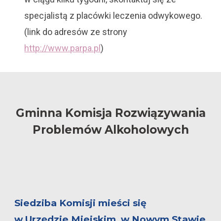
specjalistą z placówki leczenia odwykowego.
(link do adresów ze
strony
http://www.parpa.pl
)
Gminna Komisja Rozwiązywania
Problemów Alkoholowych
Siedziba Komisji mieści się
w Urzędzie Miejskim w Nowym Stawie