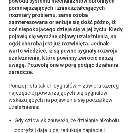
powodu systemu mechanizmów obronnych
pomniejszających i zniekształcających
rozmiary problemu, sama osoba
zainteresowana orientuje się dość późno, iż
coś niepokojącego dzieje się w jej życiu. Kiedy
pojawią się wyraźne objawy uzależnienia, na
ogół choroba jest już rozwinięta. Jednak
warto wiedzieć, iż są pewne sygnały rozwoju
uzależnienia, które powinny zwrócić naszą
uwagę. Pozwolą one w porę podjąć działania
zaradcze.
Poniżej lista takich sygnałów – zawiera szereg
najczęściej powtarzających się sygnałów
wskazujących na pojawienie się początków
uzależnienia:
Gdy człowiek zauważa, że działanie alkoholu
odpręża i daje ulgę, redukuje napięcie i