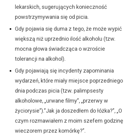
lekarskich, sugerujących konieczność
powstrzymywania się od picia.
Gdy pojawia się duma z tego, że może wypić
większą niż uprzednio ilość alkoholu (tzw.
mocna głowa świadcząca o wzroście
tolerancji na alkohol).
Gdy pojawiają się incydenty zapominania
wydarzeń, które miały miejsce poprzedniego
dnia podczas picia (tzw. palimpsesty
alkoholowe, „urwane filmy”, „przerwy w
życiorysie”).”Jak ja doszedłem do łóżka?”, „O
czym rozmawiałem z moim szefem godzinę
wieczorem przez komórkę?”.